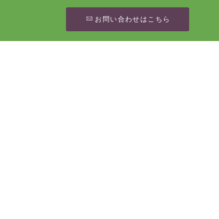
お問い合わせはこちら
[%article_date_notime_wa%]