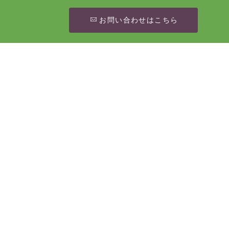
お問い合わせはこちら
[%article_date_notime_wa%]