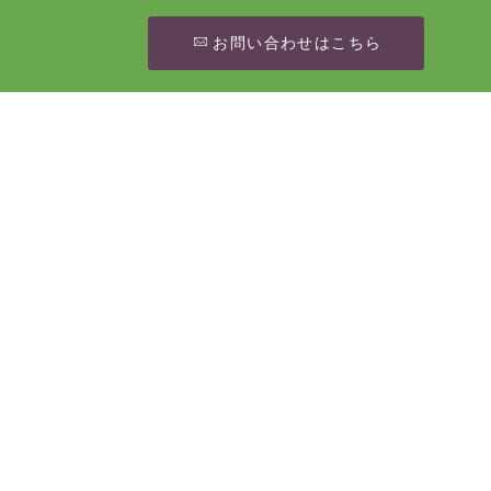
お問い合わせはこちら
[%article_date_notime_wa%]