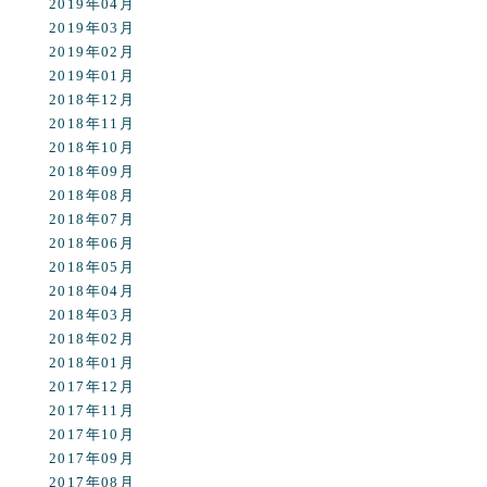
2019年04月
2019年03月
2019年02月
2019年01月
2018年12月
2018年11月
2018年10月
2018年09月
2018年08月
2018年07月
2018年06月
2018年05月
2018年04月
2018年03月
2018年02月
2018年01月
2017年12月
2017年11月
2017年10月
2017年09月
2017年08月