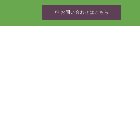
お問い合わせはこちら
[%article_date_notime_wa%]