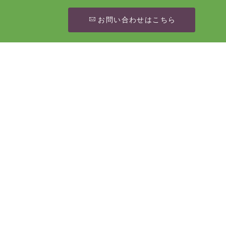
お問い合わせはこちら
[%article_date_notime_wa%]