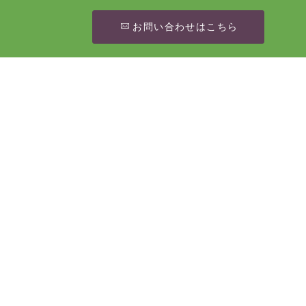
お問い合わせはこちら
[%article_date_notime_wa%]