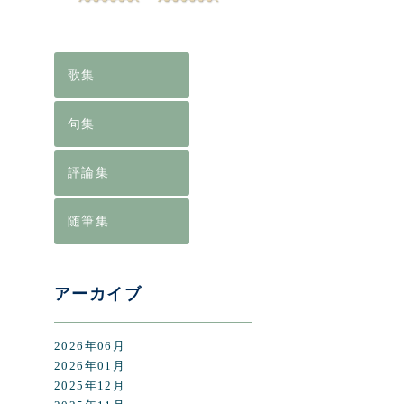
[%lis
[%art
歌集
句集
評論集
随筆集
前のペ
アーカイブ
2026年06月
2026年01月
2025年12月