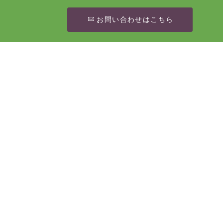
お問い合わせはこちら
[%article_date_notime_wa%]