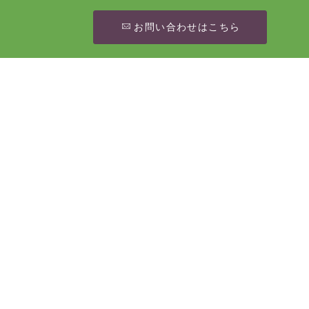
お問い合わせはこちら
[%article_date_notime_wa%]