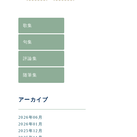
[%lis
[%art
歌集
句集
評論集
随筆集
前のペ
アーカイブ
2026年06月
2026年01月
2025年12月