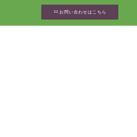
お問い合わせはこちら
[%article_date_notime_wa%]