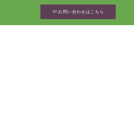
お問い合わせはこちら
[%article_date_notime_wa%]