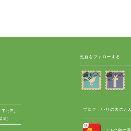
更新をフォローする
ブログ：いりの舎のた
・下北沢）
（福岡）
いりの舎の