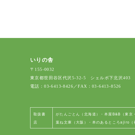
いりの舎
〒155-0032
東京都世田谷区代沢5-32-5 シェルボ下北沢403
電話：03-6413-8426／FAX：03-6413-8526
取扱書
がたんごとん（北海道）
・
本屋B&B（東京
店
葉ね文庫（大阪）
・
本のあるところajiro