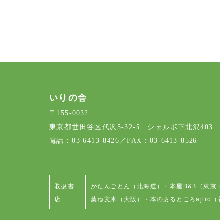
いりの舎
〒155-0032
東京都世田谷区代沢5-32-5 シェルボ下北沢403
電話：03-6413-8426／FAX：03-6413-8526
取扱書
がたんごとん（北海道）
・
本屋B&B（東京
店
葉ね文庫（大阪）
・
本のあるところajiro