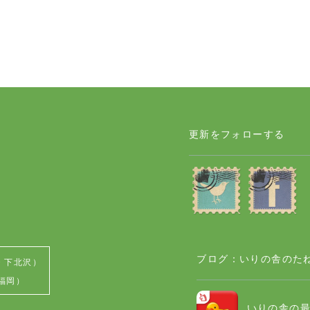
更新をフォローする
ブログ：いりの舎のた
・下北沢）
（福岡）
いりの舎の