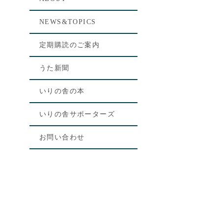
NEWS&TOPICS
定期購読のご案内
うた新聞
いりの舎の本
いりの舎サポーターズ
お問い合わせ