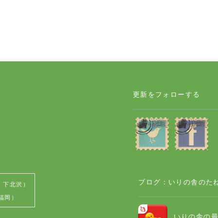
更新をフォローする
ブログ：いりの舎のた
・下北沢）
（福岡）
いりの舎の