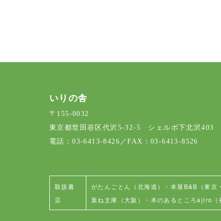
いりの舎
〒155-0032
東京都世田谷区代沢5-32-5 シェルボ下北沢403
電話：03-6413-8426／FAX：03-6413-8526
取扱書
がたんごとん（北海道）
・
本屋B&B（東京
店
葉ね文庫（大阪）
・
本のあるところajiro